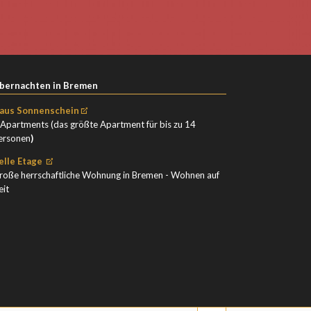
bernachten in Bremen
aus Sonnenschein
 Apartments (das größte Apartment für bis zu 14
ersonen
)
elle Etage
roße herrschaftliche Wohnung in Bremen - Wohnen auf
eit