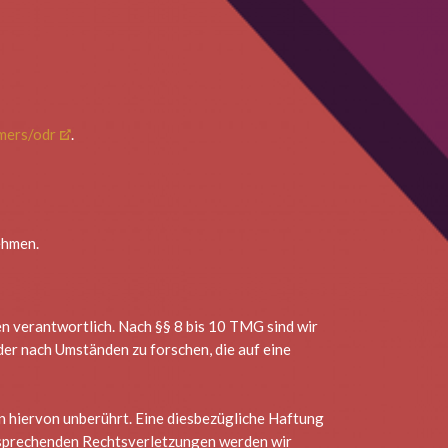
umers/odr
.
ehmen.
n verantwortlich. Nach §§ 8 bis 10 TMG sind wir
der nach Umständen zu forschen, die auf eine
 hiervon unberührt. Eine diesbezügliche Haftung
ntsprechenden Rechtsverletzungen werden wir