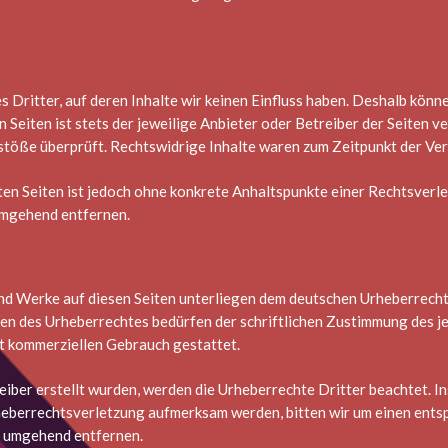
Dritter, auf deren Inhalte wir keinen Einfluss haben. Deshalb könne
 Seiten ist stets der jeweilige Anbieter oder Betreiber der Seiten v
töße überprüft. Rechtswidrige Inhalte waren zum Zeitpunkt der Verl
kten Seiten ist jedoch ohne konkrete Anhaltspunkte einer Rechtsver
umgehend entfernen.
 und Werke auf diesen Seiten unterliegen dem deutschen Urheberrecht
en des Urheberrechtes bedürfen der schriftlichen Zustimmung des je
cht kommerziellen Gebrauch gestattet.
reiber erstellt wurden, werden die Urheberrechte Dritter beachtet. I
rheberrechtsverletzung aufmerksam werden, bitten wir um einen en
e umgehend entfernen.