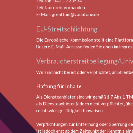
Telefon: 0421-323534
Telefax: nicht vorhanden
E-Mail: greattom@vodafone.de
EU-Streitschlichtung
Die Europäische Kommission stellt eine Plattform
Unsere E-Mail-Adresse finden Sie oben im Impres
Verbraucher­streit­beilegung/Unive
Wir sind nicht bereit oder verpflichtet, an Strei
Haftung für Inhalte
Als Diensteanbieter sind wir gemäß § 7 Abs.1 TMG
als Diensteanbieter jedoch nicht verpflichtet, ü
rechtswidrige Tätigkeit hinweisen.
Verpflichtungen zur Entfernung oder Sperrung de
ist jedoch erst ab dem Zeitpunkt der Kenntnis e