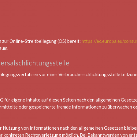
 zur Online-Streitbeilegung (OS) bereit:
https://ec.europa.eu/cons
sum.
rsal­schlichtungs­stelle
tbeilegungsverfahren vor einer Verbraucherschlichtungsstelle teilzun
 für eigene Inhalte auf diesen Seiten nach den allgemeinen Gesetze
bermittelte oder gespeicherte fremde Informationen zu überwachen o
r Nutzung von Informationen nach den allgemeinen Gesetzen bleiben
iner konkreten Rechtsverletzung möglich. Bei Bekanntwerden von e